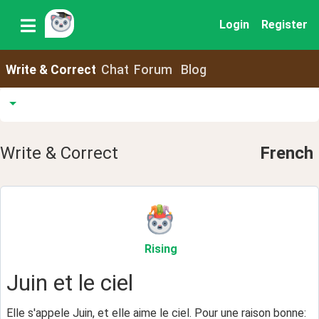
Login
Register
Write & Correct
Chat
Forum
Blog
Write & Correct
French
Rising
Juin et le ciel
Elle s'appele Juin, et elle aime le ciel. Pour une raison bonne: