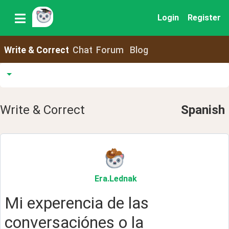
Login
Register
Write & Correct
Chat
Forum
Blog
Write & Correct
Spanish
Era
.Lednak
Mi experencia de las
conversaciónes o la