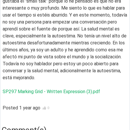
gustaba el "small talk" porque lo he pensado es que no era
interesante o muy profundo. Me siento lo que es hablar para
usar el tiempo si estéis aburrido. Y en este momento, todavía
no soy una persona para empezar una conversación pero
aprendí sobre el fuente de porque así. La salud mental es
clave, especialmente la autoestima. No tenía un nivel alto de
autoestima desafortunadamente mientras creciendo. En los
últimos años, ya soy un adulto y he aprendido como esa me
afectó mi punto de vista sobre el mundo y la socialización.
Todavía no soy hablador pero estoy un poco abierto para
conversar y la salud mental, adicionalmente la autoestima,
está mejorando.
SP297 Marking Grid - Written Expression (3).pdf
Posted
1 year ago
0