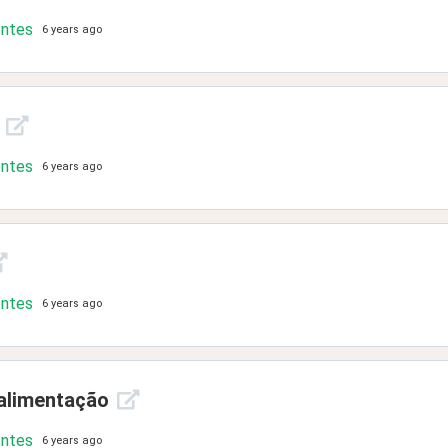
ontes
6 years ago
ontes
6 years ago
ontes
6 years ago
 alimentação
ontes
6 years ago