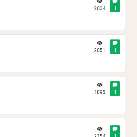
2004
1
2051
1
1895
1
2354
1