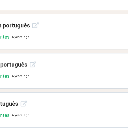
m português
ontes
6 years ago
 português
ontes
6 years ago
rtuguês
ontes
6 years ago