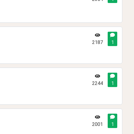
2187
1
2244
1
2001
1