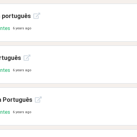
m português
ontes
6 years ago
ortuguês
ontes
6 years ago
m Português
ontes
6 years ago