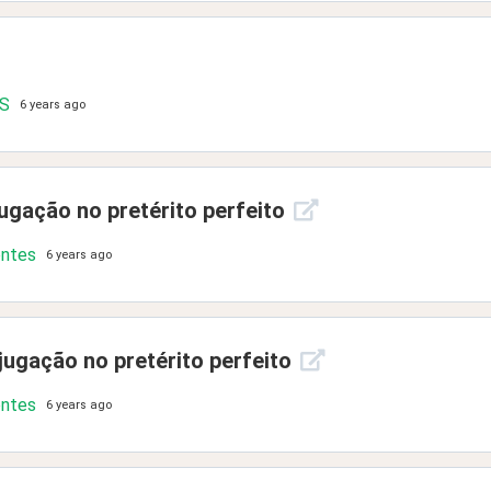
.S
6 years ago
ugação no pretérito perfeito
ontes
6 years ago
ugação no pretérito perfeito
ontes
6 years ago