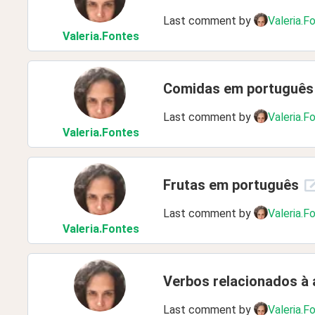
Last comment by
Valeria.F
Valeria
.Fontes
Comidas em português
Last comment by
Valeria.F
Valeria
.Fontes
Frutas em português
Last comment by
Valeria.F
Valeria
.Fontes
Verbos relacionados à
Last comment by
Valeria.F