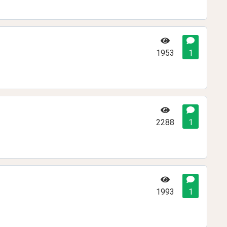
1953
1
2288
1
1993
1