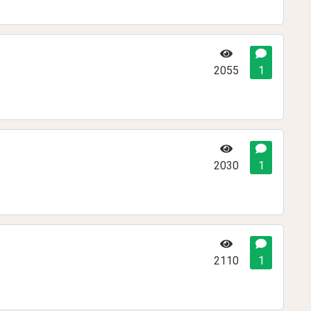
2055
1
2030
1
2110
1