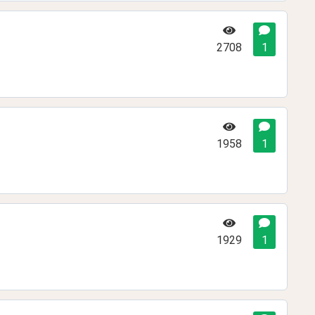
2708
1
1958
1
1929
1