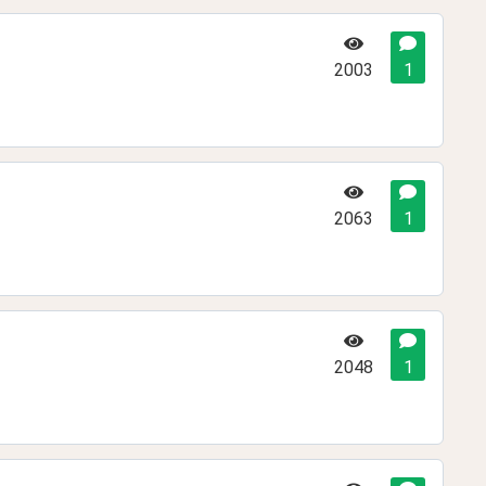
2003
1
2063
1
2048
1