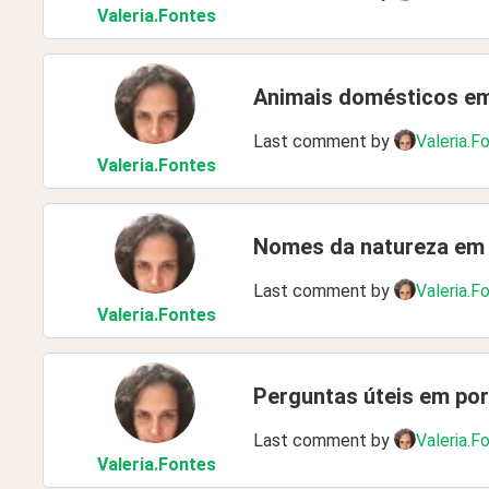
Valeria
.Fontes
Animais domésticos e
Last comment by
Valeria.F
Valeria
.Fontes
Nomes da natureza em
Last comment by
Valeria.F
Valeria
.Fontes
Perguntas úteis em po
Last comment by
Valeria.F
Valeria
.Fontes