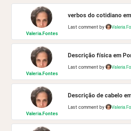
verbos do cotidiano e
Last comment by
Valeria.F
Valeria
.Fontes
Descrição física em P
Last comment by
Valeria.F
Valeria
.Fontes
Descrição de cabelo e
Last comment by
Valeria.F
Valeria
.Fontes