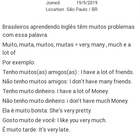
Joined
19/9/2019
Location
São Paulo / BR
Brasileiros aprendendo Inglês têm muitos problemas 
com essa palavra.
Muito, muita, muitos, muitas = very, many , much e a 
lot of
Por exemplo:
Tenho muitos(as) amigos(as) : I have a lot of friends.
Não tenho muitos amigos: I don't have many friends.
Tenho muito dinheiro. I have a lot of Money.
Não tenho muito dinheiro: i don't have much Money.
Ela é muito bonita: She's very pretty.
Gosto muito de você: I like you very much.
É muito tarde: It's very late.