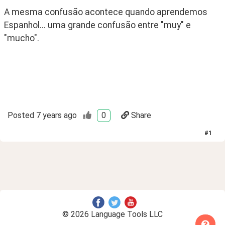
A mesma confusão acontece quando aprendemos 
Espanhol... uma grande confusão entre "muy" e 
"mucho".
Posted
7 years ago
0
Share
#
1
© 2026 Language Tools LLC