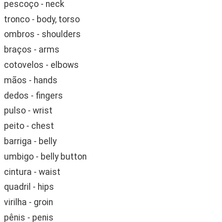
pescoço - neck
tronco - body, torso
ombros - shoulders
braços - arms
cotovelos - elbows
mãos - hands
dedos - fingers
pulso - wrist
peito - chest
barriga - belly
umbigo - belly button
cintura - waist
quadril - hips
virilha - groin
pênis - penis