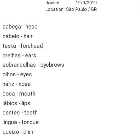
Joined
19/9/2019
Location
São Paulo / BR
cabeça - head
cabelo - hair
testa - forehead
orelhas - ears
sobrancelhas - eyebrows
olhos - eyes
nariz - nose
boca - mouth
lábios - lips
dentes - teeth
língua - tongue
queixo - chin