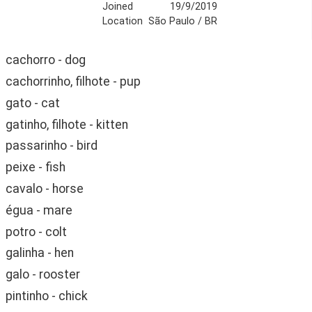
Joined
19/9/2019
Location
São Paulo / BR
cachorro - dog
cachorrinho, filhote - pup
gato - cat
gatinho, filhote - kitten
passarinho - bird
peixe - fish
cavalo - horse
égua - mare
potro - colt
galinha - hen
galo - rooster
pintinho - chick