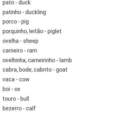
pato - duck
patinho - duckling
porco - pig
porquinho, leitão - piglet
ovelha - sheep
carneiro - ram
ovelhinha, carneirinho - lamb
cabra, bode, cabrito - goat
vaca - cow
boi - ox
touro - bull
bezerro - calf