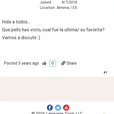
Joined
8/7/2018
Location
Almeria / ES
Hola a todos...
Que pelís has visto, cual fue la ultima/ su favorita? 
Vamos a discutir :)
Posted
5 years ago
0
Share
#
1
© 2026 Language Tools LLC