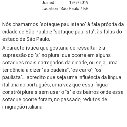
Joined
19/9/2019
Location
São Paulo / BR
Nós chamamos "sotaque paulistano" à fala própria da 
cidade de São Paulo e "sotaque paulista", às falas do 
estado de São Paulo.
A característica que gostaria de ressaltar é a 
supressão do "s" no plural que ocorre em alguns 
sotaques mais carregados da cidade, ou seja, uma 
tendência a dizer "as cadeira", "os carro", "os 
paulista"... acredito que seja uma influência da língua 
italiana no português, uma vez que essa língua 
constrói plurais sem usar o "s" e os bairros onde esse 
sotaque ocorre foram, no passado, redutos de 
imigração italiana.