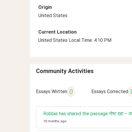
Origin
United States
Current Location
United States Local Time: 4:10 PM
Community Activities
0
Essays Written
Essays Corrected
Robbie has shared the passage गोष्ट दहा – वाढ
10 months ago