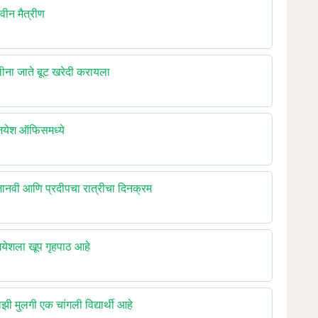
ीन मैत्रीण
ा जाते बूट खरेदी करायला
येश ऑफिसमध्ये
वी आणि प्रदीपचा रात्रीचा दिनक्रम
ेशला खूप गृहपाठ आहे
मुलगी एक चांगली विद्यार्थी आहे