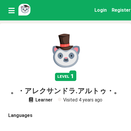
Login
Register
1
level
。・アレクサンドラ.アルトゥ・。
Learner
Visited
4 years ago
Languages