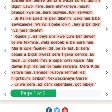
apanên
me
Bekirê
Şemo
jî
wexta
ku
ez
didîtim
,
digot
:
Lawo
,
here
,
here
êtîmxaneyê
,
miqatî
birangê
xwe
be
,
here
bixwine
,
tuyî
serwextî
.
3
.
Bi
Kalikê
Esed
re
pev
diketim
,
wekî
min
bibe
sêwîxaneyê
.
Wî
îro
sibehê
dikir
,
,
,
hey
ji
bîr
dikir
.
"
Ez
hêrs
diketim
.
4
.
Rojekê
jî
,
ez
bêyî
dilê
xwe
çûm
ber
dêwêr
,
bi
wê
texmînê
,
wekî
ecêbek
ê
bê
serê
min
.
Min
li
çolê
fîşekek
dît
,
pê
re
lîst
,
bi
kêra
cêban
a
biçûk
xwest
serê
fîşekê
derxim
.
Bû
teqîn
.
Ji
destê
min
ê
çepê
xwîn
kişiya
.
Min
dewar
hişt
,
ez
ber
bi
malê
reviyam
.
Mêrê
Kida
xaltiya
min
,
Hemîdê
Husoyê
rehmetî
ez
hilgirtibûm
,
biribûm
Nexweşxaneya
Qersê
.
5
.
Li
wê
derê
,
ez
dam
xeberdanê
,
got
bibêje
,
"
Page
1
of
2