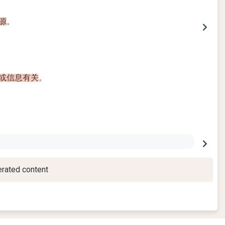
源
。
或
信息
有关
。
rated content