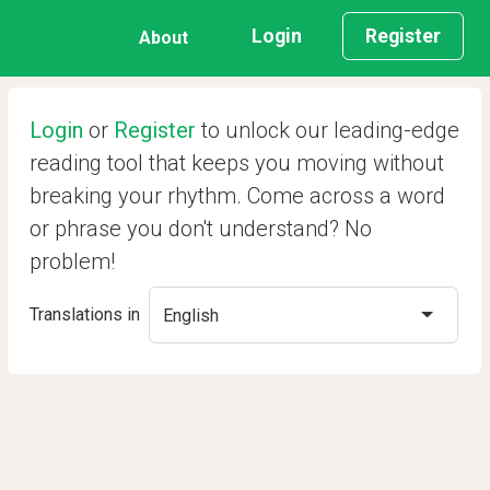
Login
Register
About
Login
or
Register
to unlock our leading-edge
reading tool that keeps you moving without
breaking your rhythm. Come across a word
or phrase you don't understand? No
problem!
Translations in
English