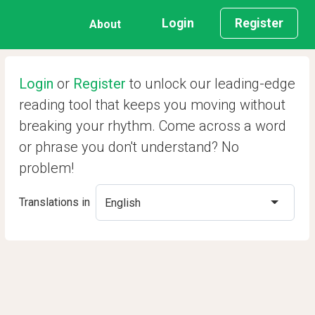
Login
Register
About
Login
or
Register
to unlock our leading-edge
reading tool that keeps you moving without
breaking your rhythm. Come across a word
or phrase you don't understand? No
problem!
Translations in
English