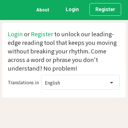
Login
Register
About
Login
or
Register
to unlock our leading-
edge reading tool that keeps you moving
without breaking your rhythm. Come
across a word or phrase you don't
understand? No problem!
Translations in
English