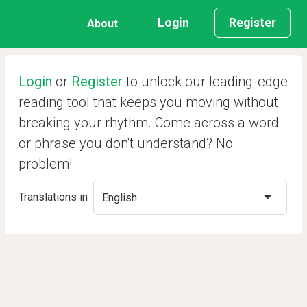
Login
Register
About
Login
or
Register
to unlock our leading-edge
reading tool that keeps you moving without
breaking your rhythm. Come across a word
or phrase you don't understand? No
problem!
Translations in
English