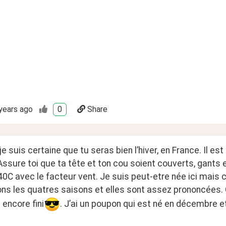
years ago
0
Share
 je suis certaine que tu seras bien l’hiver, en France. Il est
Assure toi que ta tête et ton cou soient couverts, gants et p
40C avec le facteur vent. Je suis peut-etre née ici mais
s les quatres saisons et elles sont assez prononcées. Cet
 encore fini
. J’ai un poupon qui est né en décembre et 