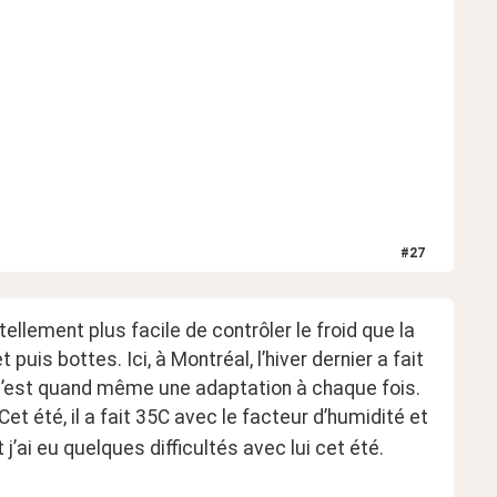
#
27
 tellement plus facile de contrôler le froid que la 
uis bottes. Ici, à Montréal, l’hiver dernier a fait 
 c’est quand même une adaptation à chaque fois. 
 été, il a fait 35C avec le facteur d’humidité et 
j’ai eu quelques difficultés avec lui cet été.