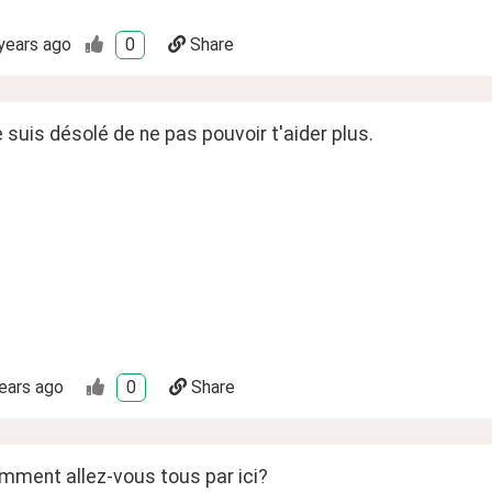
years ago
0
Share
je suis désolé de ne pas pouvoir t'aider plus. 
ears ago
0
Share
omment allez-vous tous par ici?