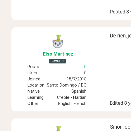
Posted
8 
De rien, 
Elso
.Martinez
Level
1
Posts
0
Likes
0
Joined
15/7/2018
Location
Santo Domingo / DO
Native
Spanish
Learning
Creole - Haitian
Edited
8 y
Other
English, French
Sinon, c