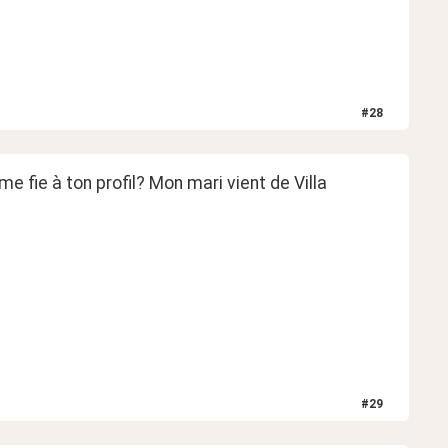
#
28
e fie à ton profil? Mon mari vient de Villa 
#
29