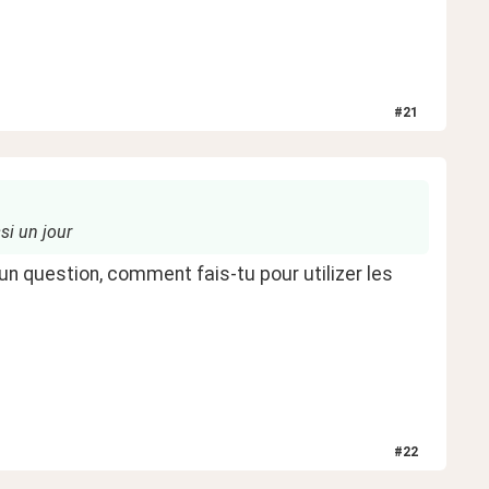
#
21
si un jour
 un question, comment fais-tu pour utilizer les 
#
22