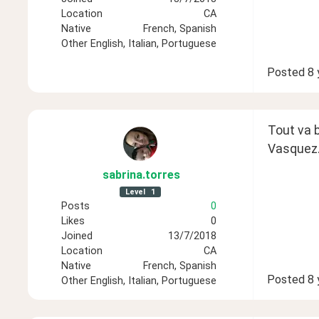
Location
CA
Native
French, Spanish
Other
English, Italian, Portuguese
Posted
8 
Tout va b
Vasquez
sabrina
.torres
Level
1
Posts
0
Likes
0
Joined
13/7/2018
Location
CA
Native
French, Spanish
Posted
8 
Other
English, Italian, Portuguese