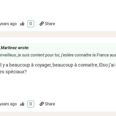
years ago
0
Share
.Martinez wrote:
rveilleux, je suis content pour toi, j'eslère connaître la France aus
 il y a beaucoup à voyager, beaucoup à connaitre, Elso j'ai
es spéciaux?
years ago
0
Share