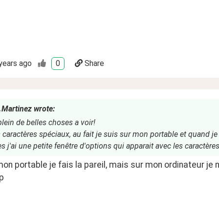
years ago
0
Share
.Martinez wrote:
plein de belles choses a voir!
 caractères spéciaux, au fait je suis sur mon portable et quand j
 j'ai une petite fenêtre d'options qui apparait avec les caractères
mon portable je fais la pareil, mais sur mon ordinateur je
p