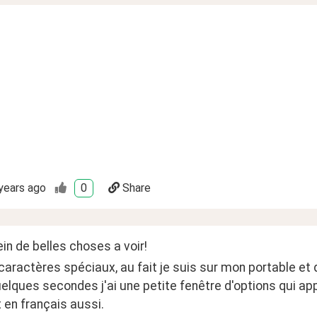
years ago
0
Share
lein de belles choses a voir!
caractères spéciaux, au fait je suis sur mon portable et q
lques secondes j'ai une petite fenêtre d'options qui ap
t en français aussi.