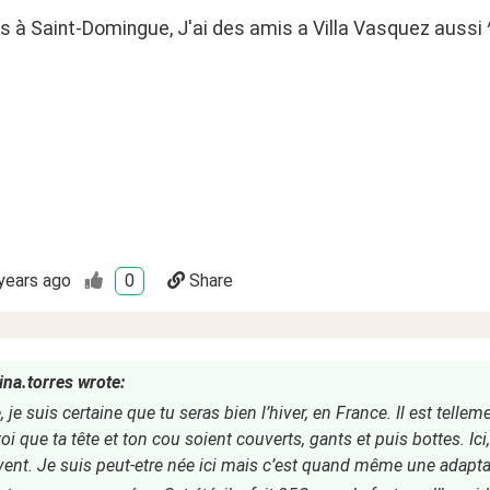
is à Saint-Domingue, J'ai des amis a Villa Vasquez aussi 
years ago
0
Share
ina.torres wrote:
, je suis certaine que tu seras bien l’hiver, en France. Il est tellem
oi que ta tête et ton cou soient couverts, gants et puis bottes. Ici,
vent. Je suis peut-etre née ici mais c’est quand même une adapta