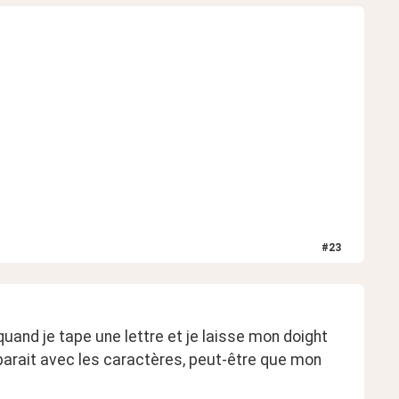
#
23
uand je tape une lettre et je laisse mon doight 
parait avec les caractères, peut-être que mon 