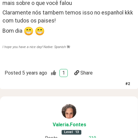
mais sobre o que você falou
Claramente nós tambem temos isso no espanhol kkk 
com tudos os paises!
Bom dia 
I hope you have a nice day! Native: Spanish
🌺
Posted
5 years ago
1
Share
#
2
Valeria
.Fontes
Level
13