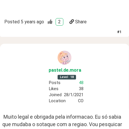
Posted
5 years ago
2
Share
#
1
pastel
.de
.mora
Level
18
Posts
48
Likes
38
Joined
28/1/2021
Location
CO
 Muito legal e obrigada pela informacao. Eu só sabia 
que mudaba o sotaque com a regiao. Vou pesquicar 