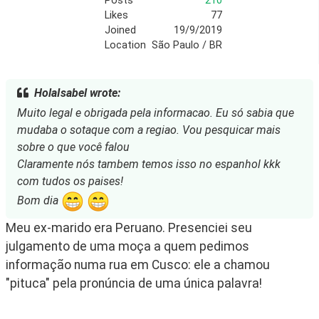
Posts
210
Likes
77
Joined
19/9/2019
Location
São Paulo / BR
HolaIsabel wrote:
Muito legal e obrigada pela informacao. Eu só sabia que
mudaba o sotaque com a regiao. Vou pesquicar mais
sobre o que você falou
Claramente nós tambem temos isso no espanhol kkk
com tudos os paises!
Bom dia
Meu ex-marido era Peruano. Presenciei seu
julgamento de uma moça a quem pedimos
informação numa rua em Cusco: ele a chamou
"pituca" pela pronúncia de uma única palavra!