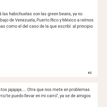
á las habichuelas son las green beans, ya no 
jo de Venezuela, Puerto Rico y México a reírnos 
 como el del caso de la que escribí  al principio 
#
2
s jajajaja..... Otra que nos mete en problemas 
rro/te puedo llevar en mi carro", ya se de amigos 