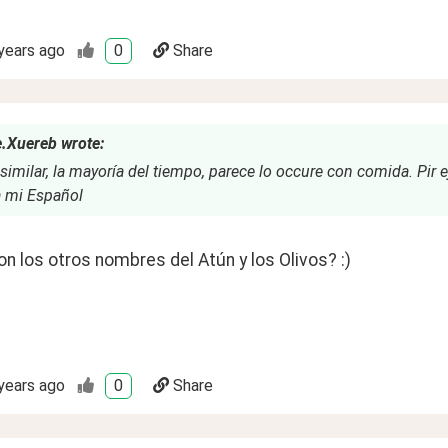
years ago
0
Share
.Xuereb wrote:
similar, la mayoría del tiempo, parece lo occure con comida. Pir 
 mi Español
n los otros nombres del Atún y los Olivos? :)
years ago
0
Share