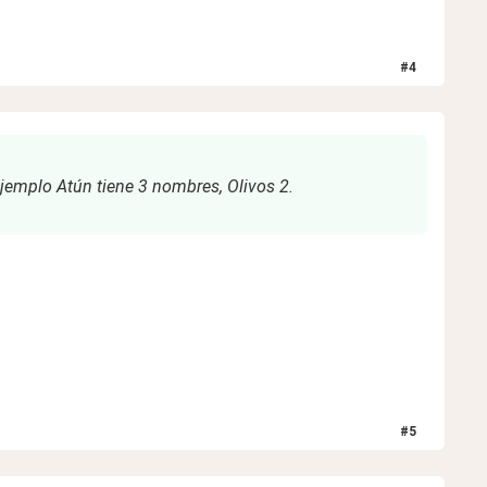
#
4
ejemplo Atún tiene 3 nombres, Olivos 2.
#
5