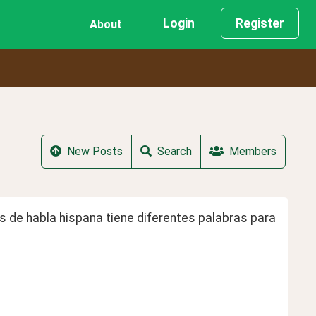
Login
Register
About
New Posts
Search
Members
 de habla hispana tiene diferentes palabras para 