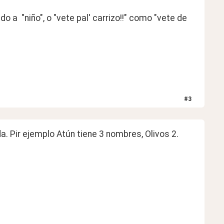
 a  "niño", o "vete pal' carrizo!!" como "vete de 
#
3
a. Pir ejemplo Atún tiene 3 nombres, Olivos 2.