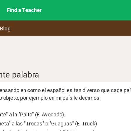
Find a Teacher
 Blog
nte palabra
ensando en como el español es tan diverso que cada país
 objeto, por ejemplo en mi país le decimos:
te" a la "Palta" (E. Avocado).
eta" a las "Trocas" o "Guaguas" (E. Truck)