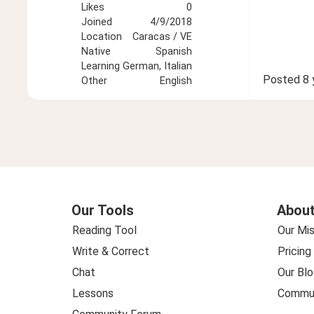
Likes
0
Joined
4/9/2018
Location
Caracas / VE
Native
Spanish
Learning
German, Italian
Posted
8 
Other
English
Our Tools
About
Reading Tool
Our Mis
Write & Correct
Pricing
Chat
Our Blo
Lessons
Commun