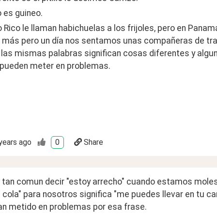
 es guineo. 
 Rico le llaman habichuelas a los frijoles, pero en Panam
 más pero un día nos sentamos unas compañeras de traba
as mismas palabras significan cosas diferentes y algunas
 pueden meter en problemas.
years ago
0
Share
s tan comun decir "estoy arrecho" cuando estamos molesto
a cola" para nosotros significa "me puedes llevar en tu ca
an metido en problemas por esa frase.