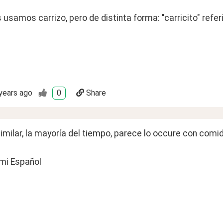
usamos carrizo, pero de distinta forma: "carricito" referido
years ago
0
Share
imilar, la mayoría del tiempo, parece lo occure con comid
mi Español 