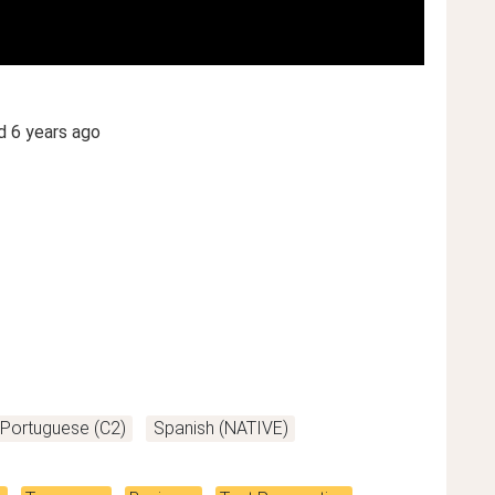
ed
6 years ago
Portuguese (C2)
Spanish (NATIVE)