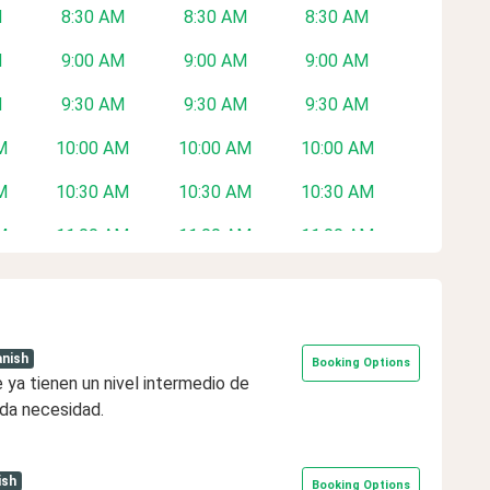
M
8:30 AM
8:30 AM
8:30 AM
M
9:00 AM
9:00 AM
9:00 AM
M
9:30 AM
9:30 AM
9:30 AM
M
10:00 AM
10:00 AM
10:00 AM
M
10:30 AM
10:30 AM
10:30 AM
M
11:00 AM
11:00 AM
11:00 AM
M
1:30 PM
1:30 PM
1:30 PM
M
2:00 PM
2:00 PM
2:00 PM
nish
Booking Options
M
2:30 PM
2:30 PM
2:30 PM
 ya tienen un nivel intermedio de
da necesidad.
M
3:00 PM
3:00 PM
3:00 PM
M
3:30 PM
3:30 PM
3:30 PM
ish
Booking Options