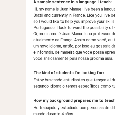
A sample sentence in a language I teach:
Hi, my name is Juan Manuel I've been a langu
Brazil and currently in France. Like you, I've 
so I would like to help you improve your skills
Portuguese. I look forward the possibility of
Oi, meu nome é Juan Manuel sou professor de 
atualmente na França. Assim como você, eu t
um novo idioma, então, por isso eu gostaria d
e informais, de maneira que você possa apren
você ansiosamente pela nossa próxima aula.
The kind of students I'm looking for:
Estoy buscando estudiantes que tengan el de
segundo idioma o temas específicos como tur
How my background prepares me to teach
He trabajado y estudiado con personas de dif
mundo durante 4 años.