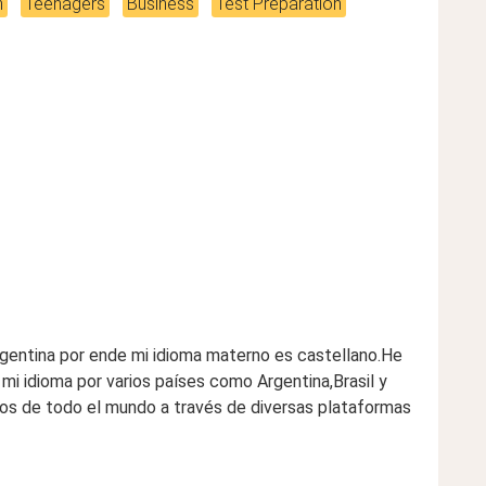
n
Teenagers
Business
Test Preparation
rgentina por ende mi idioma materno es castellano.He
mi idioma por varios países como Argentina,Brasil y
os de todo el mundo a través de diversas plataformas