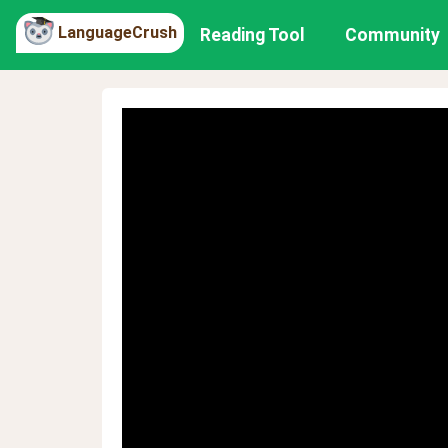
LanguageCrush
Reading Tool
Community