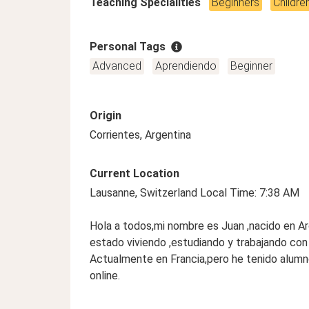
Teaching Specialities
Beginners
Childre
Personal Tags
Advanced
Aprendiendo
Beginner
Origin
Corrientes, Argentina
Current Location
Lausanne, Switzerland Local Time: 7:38 AM
Hola a todos,mi nombre es Juan ,nacido en A
estado viviendo ,estudiando y trabajando con 
Actualmente en Francia,pero he tenido alumn
online.