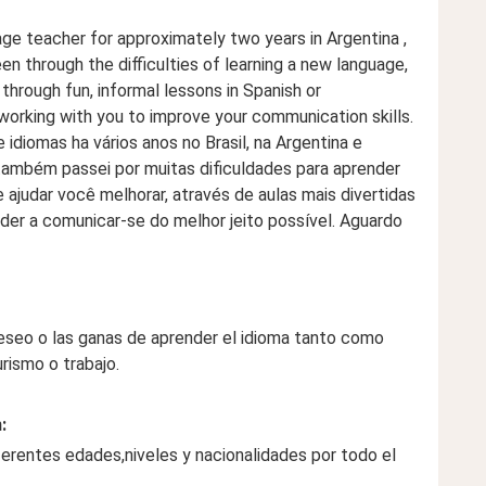
age teacher for approximately two years in Argentina ,
been through the difficulties of learning a new language,
 through fun, informal lessons in Spanish or
 working with you to improve your communication skills.
idiomas ha vários anos no Brasil, na Argentina e
ambém passei por muitas dificuldades para aprender
e ajudar você melhorar, através de aulas mais divertidas
der a comunicar-se do melhor jeito possível. Aguardo
seo o las ganas de aprender el idioma tanto como
ismo o trabajo.
:
erentes edades,niveles y nacionalidades por todo el