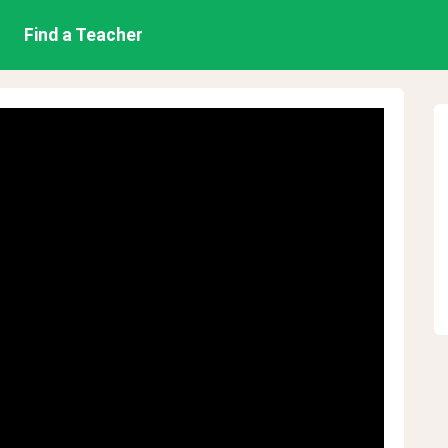
Find a Teacher