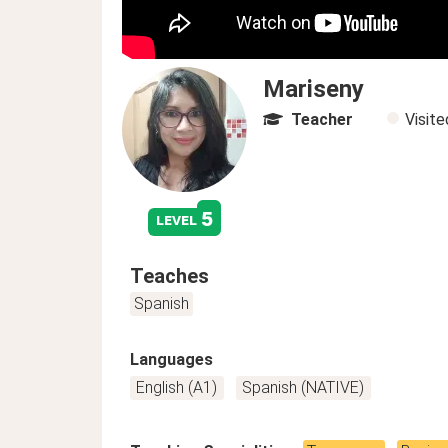
Mariseny
Teacher
Visit
5
level
Teaches
Spanish
Languages
English (A1)
Spanish (NATIVE)