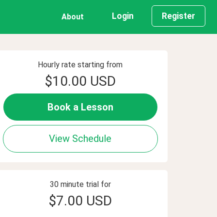
Login
Register
About
Hourly rate starting from
$10.00 USD
Book a Lesson
View Schedule
30 minute trial for
$7.00 USD