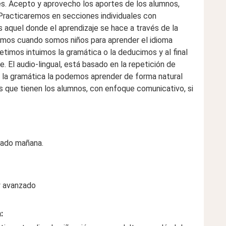
es. Acepto y aprovecho los aportes de los alumnos,
 Practicaremos en secciones individuales con
es aquel donde el aprendizaje se hace a través de la
amos cuando somos niños para aprender el idioma
imos intuimos la gramática o la deducimos y al final
 El audio-lingual, está basado en la repetición de
r, la gramática la podemos aprender de forma natural
 que tienen los alumnos, con enfoque comunicativo, si
sado mañana.
y avanzado
: