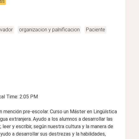
ss
ivador
organizacion y palnificacion
Paciente
cal Time: 2:05 PM
n mención pre-escolar. Curso un Máster en Lingüística
ua extranjera. Ayudo a los alumnos a desarrollar las
leer y escribir, según nuestra cultura y la manera de
yudo a desarrollar sus destrezas y la habilidades,