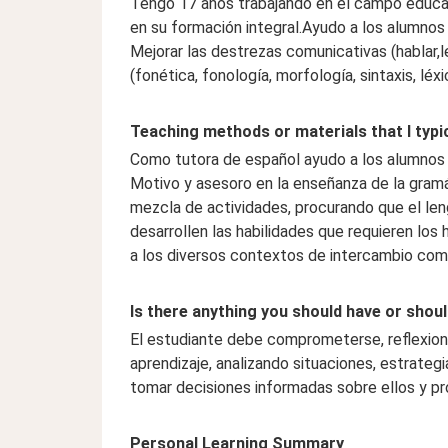
Tengo 17 años trabajando en el campo educat
en su formación integral.Ayudo a los alumnos 
Mejorar las destrezas comunicativas (hablar,l
(fonética, fonología, morfología, sintaxis, léxi
Teaching methods or materials that I typi
Como tutora de español ayudo a los alumnos 
Motivo y asesoro en la enseñanza de la gramát
mezcla de actividades, procurando que el leng
desarrollen las habilidades que requieren lo
a los diversos contextos de intercambio com
Is there anything you should have or shoul
El estudiante debe comprometerse, reflexion
aprendizaje, analizando situaciones, estrategi
tomar decisiones informadas sobre ellos y pr
Personal Learning Summary