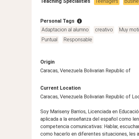
Teaching Specialities
Teenagers
Busine
Personal Tags
Adaptacion al alumno
creativo
Muy mot
Puntual
Responsable
Origin
Caracas, Venezuela Bolivarian Republic of
Current Location
Caracas, Venezuela Bolivarian Republic of Lo
Soy Mariseny Barrios, Licenciada en Educació
aplicada a la enseñanza del español como leng
competencia comunicativas: Hablar, escuchar, 
como hacerlo en diferentes situaciones, les a