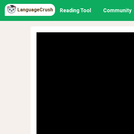
LanguageCrush
Reading Tool
Community