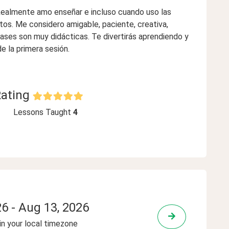
 Realmente amo enseñar e incluso cuando uso las
tos. Me considero amigable, paciente, creativa,
lases son muy didácticas. Te divertirás aprendiendo y
e la primera sesión.
Rating
Lessons Taught
4
26
-
Aug 13, 2026
 in your local timezone