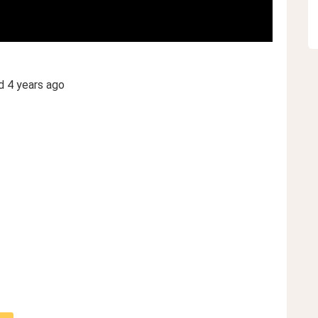
ed
4 years ago