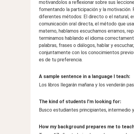
motivandolos a reflexionar sobre sus leccion
fomentando la participación y la motivación.
diferentes métodos: El directo o el natural, 
comunicación oral directa, el método que us
materno, hablamos escuchamos erramos, repet
terminamos hablando el idioma correctamente.
palabras, frases o diálogos, hablar y escucha
conjuntamente con los conocimientos previos
es de tu preferencia.
A sample sentence in a language I teach:
Los libros llegarán mañana y los venderán pa
The kind of students I'm looking for:
Busco estudiantes principiantes, intermedio 
How my background prepares me to teach